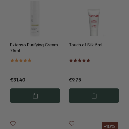
Extenso Purifying Cream
Touch of Silk 5ml
75ml
€31.40
€9.75
-10%