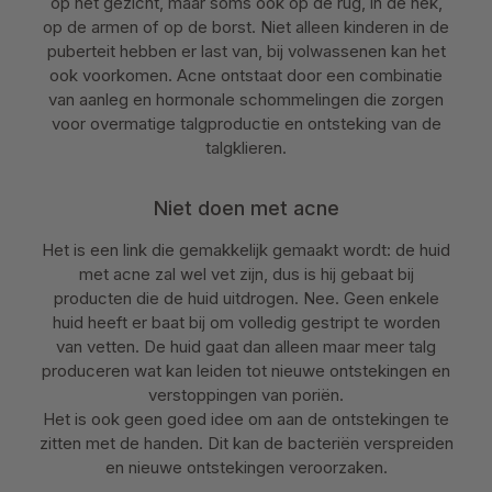
op het gezicht, maar soms ook op de rug, in de nek,
op de armen of op de borst. Niet alleen kinderen in de
puberteit hebben er last van, bij volwassenen kan het
ook voorkomen. Acne ontstaat door een combinatie
van aanleg en hormonale schommelingen die zorgen
voor overmatige talgproductie en ontsteking van de
talgklieren.
Niet doen met acne
Het is een link die gemakkelijk gemaakt wordt: de huid
met acne zal wel vet zijn, dus is hij gebaat bij
producten die de huid uitdrogen. Nee. Geen enkele
huid heeft er baat bij om volledig gestript te worden
van vetten. De huid gaat dan alleen maar meer talg
produceren wat kan leiden tot nieuwe ontstekingen en
verstoppingen van poriën.
Het is ook geen goed idee om aan de ontstekingen te
zitten met de handen. Dit kan de bacteriën verspreiden
en nieuwe ontstekingen veroorzaken.