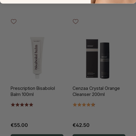
Prescription Bisabolol
Cenzaa Crystal Orange
Balm 100ml
Cleanser 200ml
€55.00
€42.50