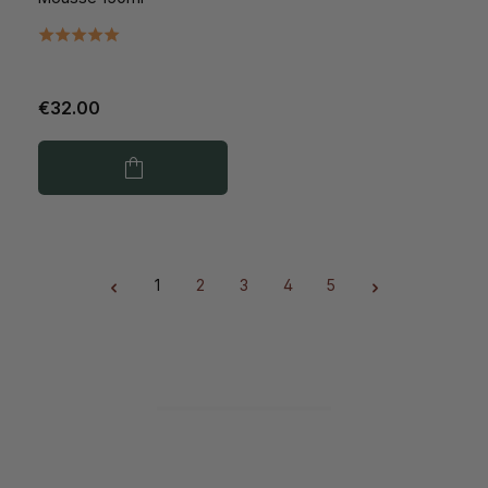
€32.00
1
2
3
4
5
Page
Page
Page
Page
Page