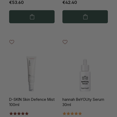
€53.60
€42.40
D-SKIN Skin Defence Mist
hannah BeYOUty Serum
100ml
30ml