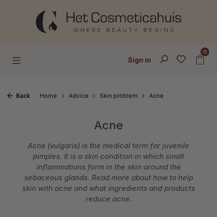
Skip to main content
0
Sign in
Back
Home
Advice
Skin problem
Acne
Acne
Acne (vulgaris) is the medical term for juvenile
pimples. It is a skin condition in which small
inflammations form in the skin around the
sebaceous glands. Read more about how to help
skin with acne and what ingredients and products
reduce acne.