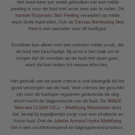
Het twee keer per week gebruiken van een milde
peeling is voor de huid met acne zeer aan te raden. De
hannah Enzymatic Skin Peeling
verwijdert op milde
wijze dode huidcellen. Ook de
Cenzaa Illuminating Skin
Peel
is een aanrader voor dit huidtype.
Scrubben kan alleen met een extreem milde scrub, die
de huid niet beschadigt. Bij acne is het zaak om te
zorgen dat de wondjes op de huid niet open gaan,
want dat kan leiden tot nieuwe infecties.
Het gebruik van de juiste crème is ook belangrijk bij het
goed verzorgen van de huid. Veel crèmes die geschikt
zijn voor dit huidtype reguleren gedurende de dag
en/of nacht de talgproductie van de huid. De
IMAGE
Skincare CLEAR CELL - Mattifying Moisturizer
doet
dat, terwijl hij tegelijkertijd zorgt voor een stralende en
frisse huid. Ook de
Juliette Armand Hydra Mattifying
Gel
is een vochtinbrengend en talgregulerend product.