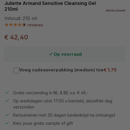
Juliette Armand Sensitive Cleansing Gel
210ml
Inhoud:
210 ml
reviews
€ 42,40
Op voorraad
Voeg cadeauverpakking (medium) toe
€ 1,75
Gratis verzending in NL & BE v.a. € 49,-
Op werkdagen vóór 17:00 u besteld, dezelfde dag
verzonden
Retourneren met 30 dagen bedenktijd na ontvangst
Kies jouw gratis sample óf gift