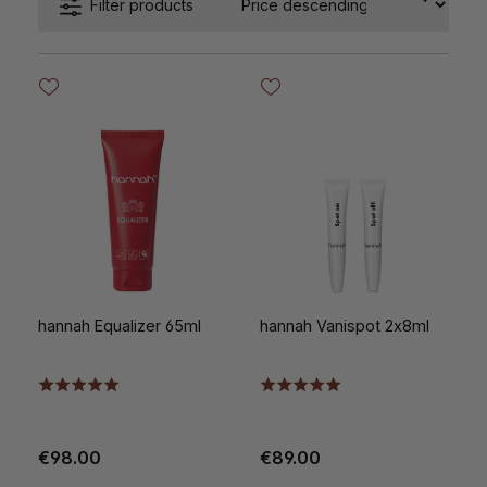
Filter products
hannah Equalizer 65ml
hannah Vanispot 2x8ml
€98.00
€89.00