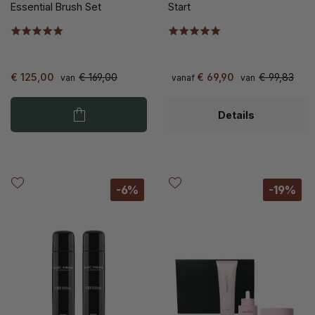
Essential Brush Set
Start
€ 125,00
€ 169,00
€ 69,90
€ 99,83
van
vanaf
van
Details
-6%
-19%