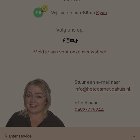
9.5
Wij scoren een
9.5
op
Kiyoh
Volg ons op:
Meld je aan voor onze nieuwsbrief
Stuur een e-mail naar
info@hetcosmeticahuis.nl
of bel naar
0492-729244
Klantenservice