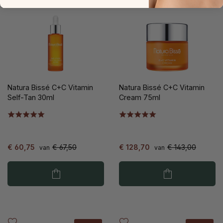
Natura Bissé C+C Vitamin
Natura Bissé C+C Vitamin
Self-Tan 30ml
Cream 75ml
€ 60,75
€ 67,50
€ 128,70
€ 143,00
van
van