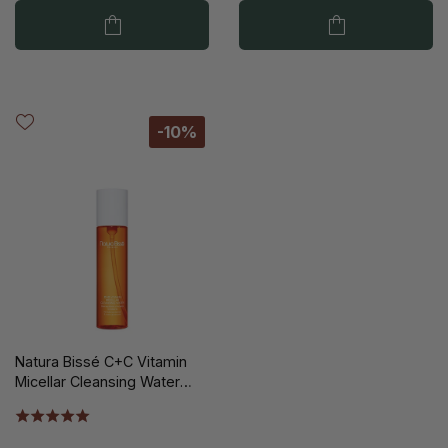
-10%
Natura Bissé C+C Vitamin
Micellar Cleansing Water
150ml