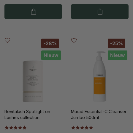
-28%
-25%
Nieuw
Nieuw
Revitalash Spotlight on
Murad Essential-C Cleanser
Lashes collection
Jumbo 500ml