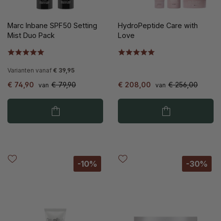
Marc Inbane SPF50 Setting
HydroPeptide Care with
Mist Duo Pack
Love
Varianten vanaf
€ 39,95
€ 74,90
€ 79,90
€ 208,00
€ 256,00
van
van
-10%
-30%