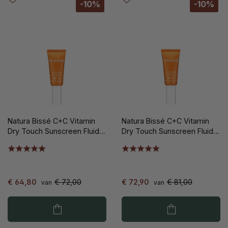
-10%
-10%
Natura Bissé C+C Vitamin
Natura Bissé C+C Vitamin
Dry Touch Sunscreen Fluid
Dry Touch Sunscreen Fluid
SPF30 30ml
SPF50 30ml
€ 64,80
€ 72,00
€ 72,90
€ 81,00
van
van