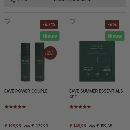
-47%
-6%
Nieuw
Nieuw
EAVE POWER COUPLE
EAVE SUMMER ESSENTIALS
SET
€ 199,95
€ 379,90
€ 149,95
€ 159,85
van
van