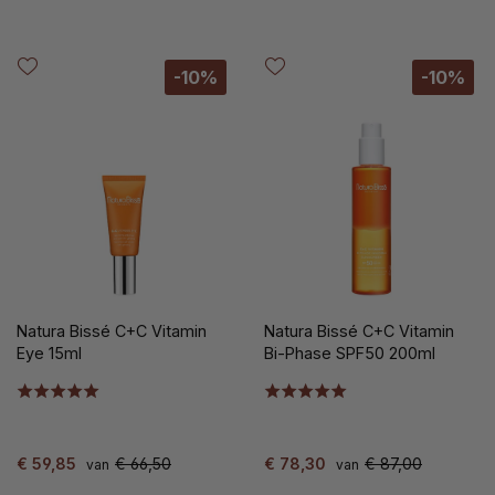
-10%
-10%
Natura Bissé C+C Vitamin
Natura Bissé C+C Vitamin
Eye 15ml
Bi-Phase SPF50 200ml
€ 59,85
€ 66,50
€ 78,30
€ 87,00
van
van