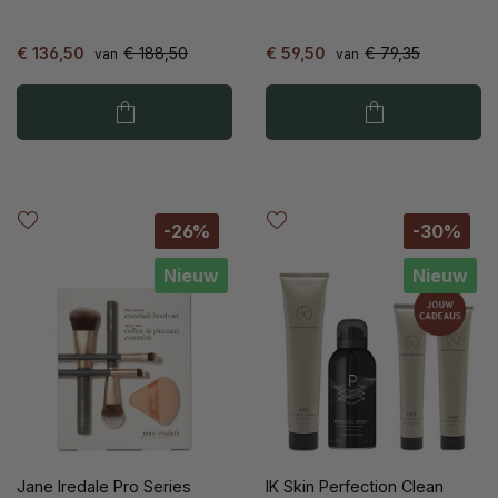
€ 136,50
€ 188,50
€ 59,50
€ 79,35
van
van
-26%
-30%
Nieuw
Nieuw
Jane Iredale Pro Series
IK Skin Perfection Clean