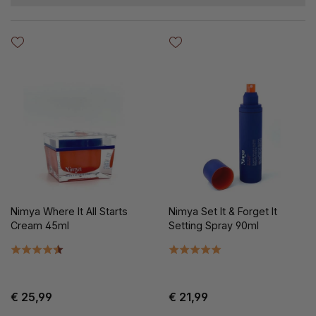
Nimya Where It All Starts
Nimya Set It & Forget It
Cream 45ml
Setting Spray 90ml
€ 25,99
€ 21,99