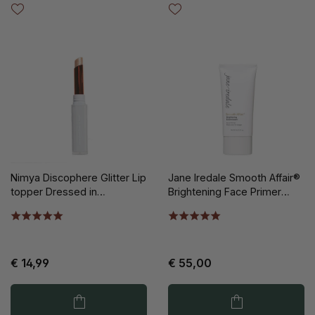
Nimya Discophere Glitter Lip
Jane Iredale Smooth Affair®
topper Dressed in
Brightening Face Primer
Diamonds
50ml
€ 14,99
€ 55,00