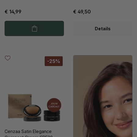
€ 14,99
€ 49,50
Details
-25%
Cenzaa Satin Elegance