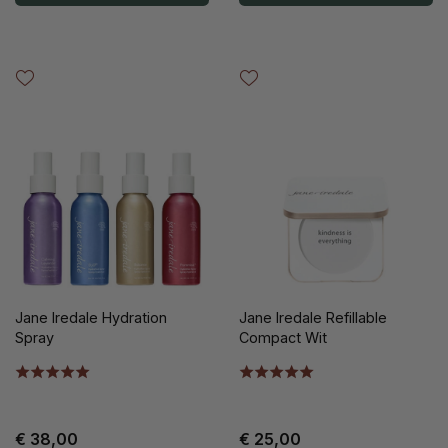
Jane Iredale Hydration
Jane Iredale Refillable
Spray
Compact Wit
€ 38,00
€ 25,00