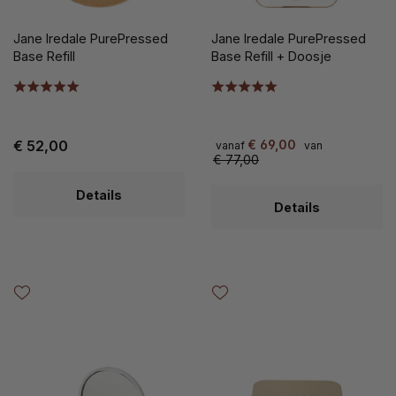
Jane Iredale PurePressed
Jane Iredale PurePressed
Base Refill
Base Refill + Doosje
€ 52,00
€ 69,00
vanaf
van
€ 77,00
Details
Details