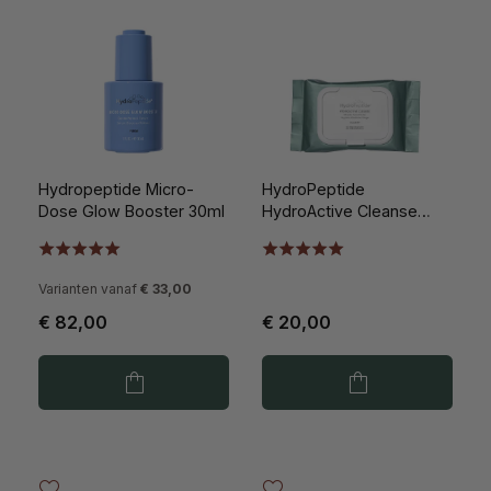
Hydropeptide Micro-
HydroPeptide
Dose Glow Booster 30ml
HydroActive Cleanse
30st
Varianten vanaf
€ 33,00
€ 82,00
€ 20,00