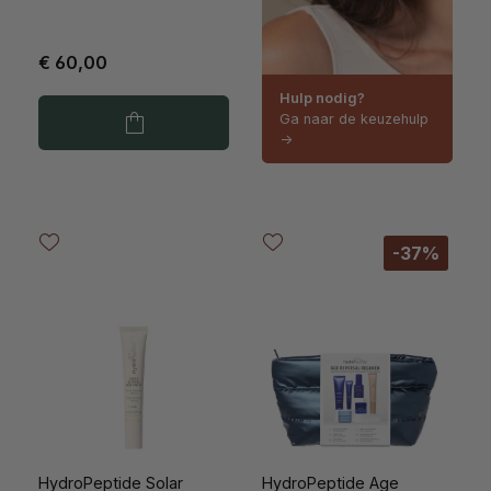
€ 60,00
Hulp nodig?
Ga naar de keuzehulp
->
-37%
HydroPeptide Solar
HydroPeptide Age