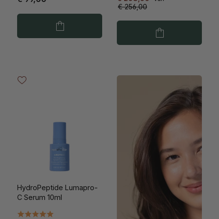
€ 256,00
HydroPeptide Lumapro-
C Serum 10ml