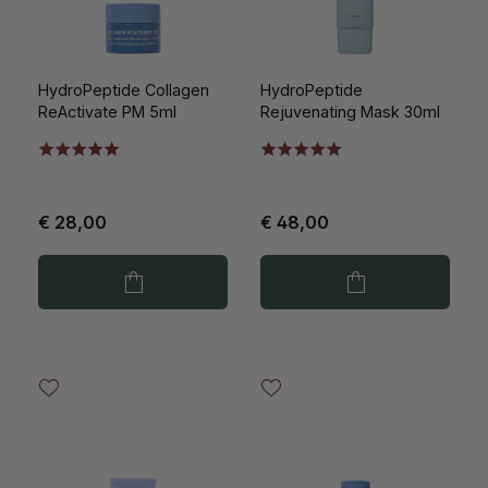
HydroPeptide Collagen
HydroPeptide
ReActivate PM 5ml
Rejuvenating Mask 30ml
€ 28,00
€ 48,00