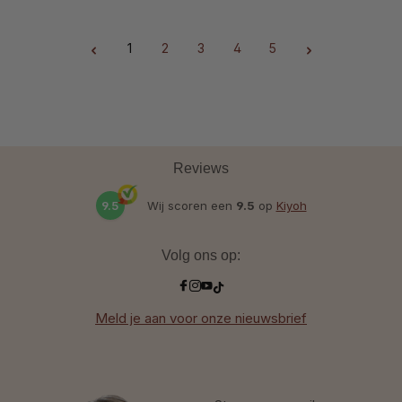
1
2
3
4
5
Pagina
Pagina
Pagina
Pagina
Pagina
Reviews
9.5
Wij scoren een
9.5
op
Kiyoh
Volg ons op:
Meld je aan voor onze nieuwsbrief