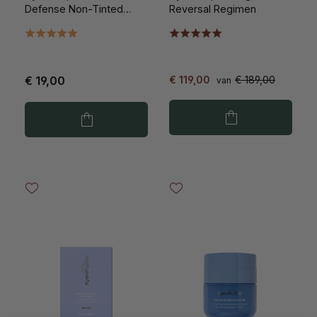
Defense Non-Tinted
Reversal Regimen
SPF50 15ml
€ 19,00
€ 119,00
€ 189,00
van