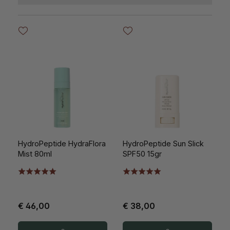
HydroPeptide HydraFlora
HydroPeptide Sun Slick
Mist 80ml
SPF50 15gr
€ 46,00
€ 38,00