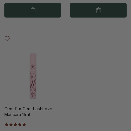
Cent Pur Cent LashLove
Mascara 11ml