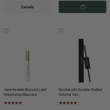
Details
Jane Iredale Beyond Lash
RevitaLash Double-Ended
Volumizing Mascara
Volume Set
(Primer/Mascara)