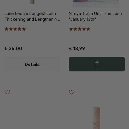
Jane Iredale Longest Lash
Nimya Trash Until The Lash
Thickening and Lengthening
"January 13th"
Mascara
€ 36,00
€ 13,99
Details