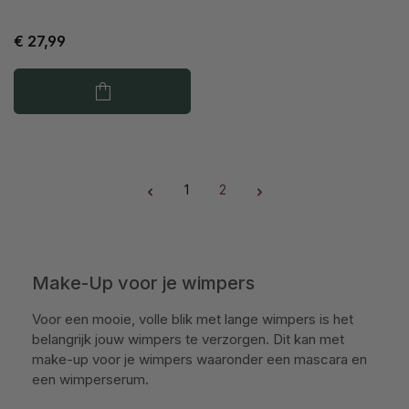
€ 27,99
1
2
Pagina
Pagina
Make-Up voor je wimpers
Voor een mooie, volle blik met lange wimpers is het
belangrijk jouw wimpers te verzorgen. Dit kan met
make-up voor je wimpers waaronder een mascara en
een wimperserum.