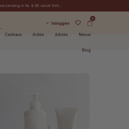
 verzending in NL & BE vanaf €49,-
0
Inloggen
Cadeaus
Acties
Advies
Nieuw
Blog