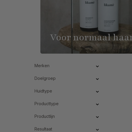
Voor normaal haa
Merken
Doelgroep
Huidtype
Producttype
Productlijn
Resultaat