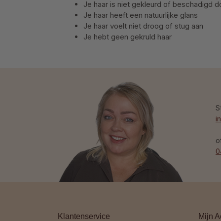
Je haar is niet gekleurd of beschadigd 
Je haar heeft een natuurlijke glans
Je haar voelt niet droog of stug aan
Je hebt geen gekruld haar
S
i
o
0
Klantenservice
Mijn A