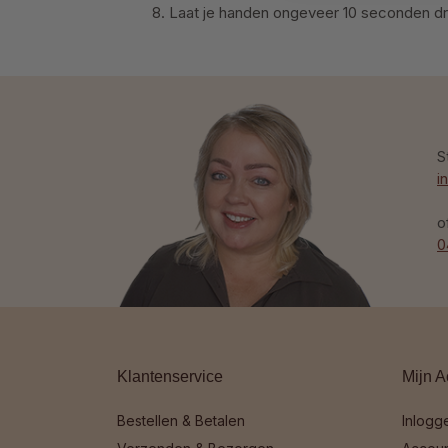
Laat je handen ongeveer 10 seconden dr
S
i
o
0
Klantenservice
Mijn A
Bestellen & Betalen
Inlogg