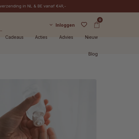
 verzending in NL & BE vanaf €49,-
0
Inloggen
Cadeaus
Acties
Advies
Nieuw
Blog