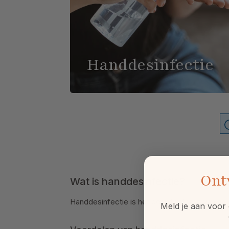
Handdesinfectie
Ont
Wat is handdesinfectie?
Handdesinfectie is het desinfecteren van ha
Meld je aan voor 