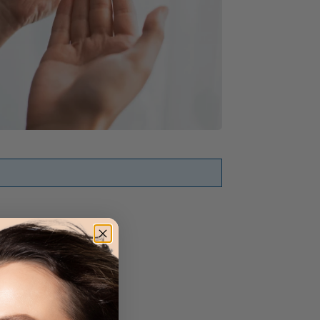
anden.