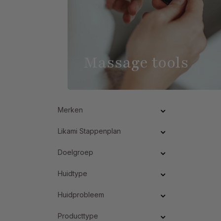
Massage tools
Merken
Likami Stappenplan
Doelgroep
Huidtype
Huidprobleem
Producttype