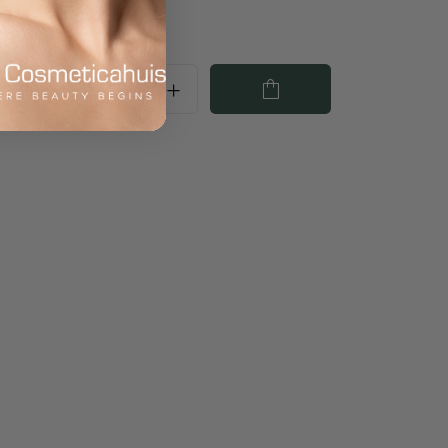
€ 89,00