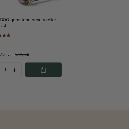
BOO gemstone beauty roller
ist
,75
€ 49,50
van