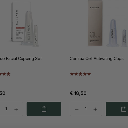
so Facial Cupping Set
Cenzaa Cell Activating Cups
,50
€ 18,50