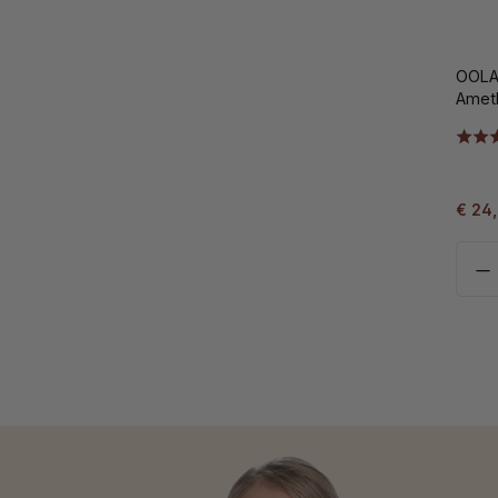
OOLA
Ameth
€ 24