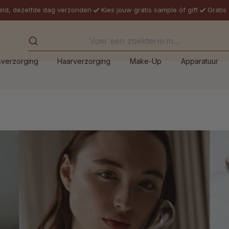
eld, dezelfde dag verzonden
Kies jouw gratis sample óf gift
Gratis
sverzorging
Haarverzorging
Make-Up
Apparatuur