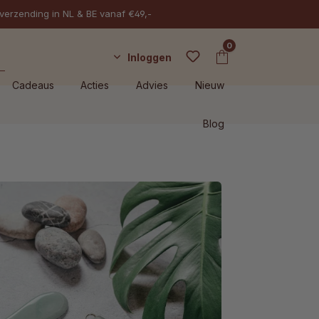
 verzending in NL & BE vanaf €49,-
0
Inloggen
Cadeaus
Acties
Advies
Nieuw
Blog