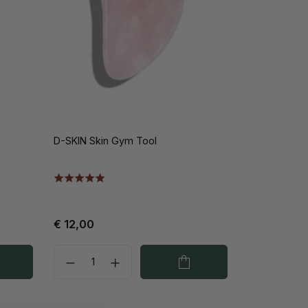
D-SKIN Skin Gym Tool
€ 12,00