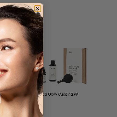
Likami Sculpt & Glow Cupping Kit