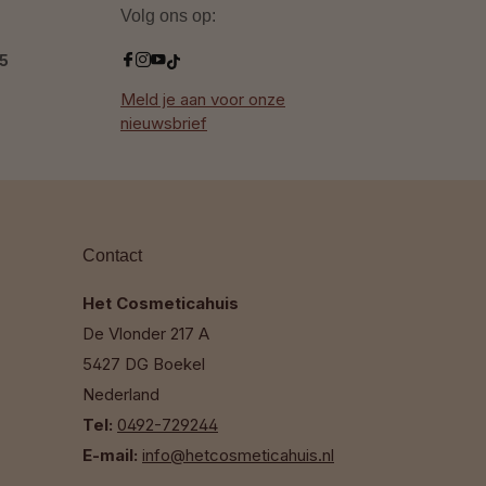
Volg ons op:
.5
Meld je aan voor onze
nieuwsbrief
Contact
Het Cosmeticahuis
De Vlonder 217 A
5427 DG Boekel
Nederland
Tel:
0492-729244
E-mail:
info@hetcosmeticahuis.nl