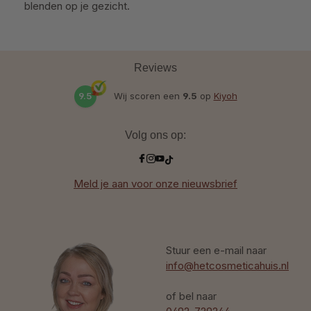
blenden op je gezicht.
Reviews
9.5
Wij scoren een
9.5
op
Kiyoh
Volg ons op:
Meld je aan voor onze nieuwsbrief
Stuur een e-mail naar
info@hetcosmeticahuis.nl
of bel naar