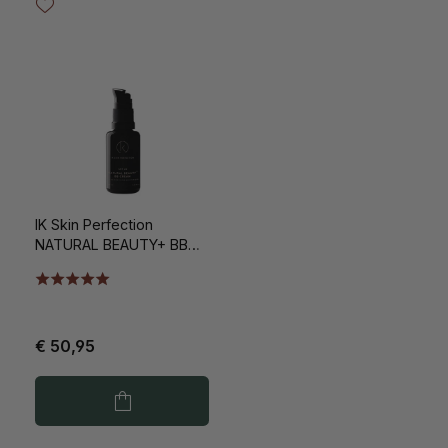
IK Skin Perfection
NATURAL BEAUTY+ BB
CREAM SPF20 NO.2 Warm
Hazel 30ml
€ 50,95