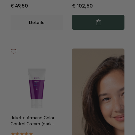
€ 49,50
€ 102,50
Details
Juliette Armand Color
Control Cream (dark
shade) 50ml