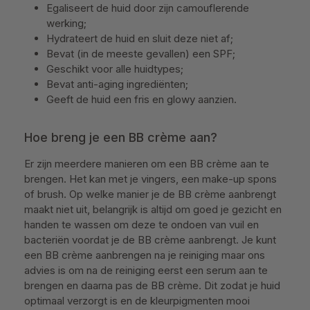
Egaliseert de huid door zijn camouflerende
werking;
Hydrateert de huid en sluit deze niet af;
Bevat (in de meeste gevallen) een SPF;
Geschikt voor alle huidtypes;
Bevat anti-aging ingrediënten;
Geeft de huid een fris en glowy aanzien.
Hoe breng je een BB crème aan?
Er zijn meerdere manieren om een BB crème aan te
brengen. Het kan met je vingers, een make-up spons
of brush. Op welke manier je de BB crème aanbrengt
maakt niet uit, belangrijk is altijd om goed je gezicht en
handen te wassen om deze te ondoen van vuil en
bacteriën voordat je de BB crème aanbrengt. Je kunt
een BB crème aanbrengen na je reiniging maar ons
advies is om na de reiniging eerst een serum aan te
brengen en daarna pas de BB crème. Dit zodat je huid
optimaal verzorgt is en de kleurpigmenten mooi