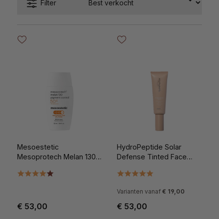
Filter
Mesoestetic
HydroPeptide Solar
Mesoprotech Melan 130
Defense Tinted Face
Pigment Control 50ml
SPF30 50ml
Varianten vanaf
€ 19,00
€ 53,00
€ 53,00