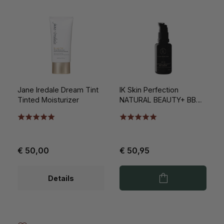
Jane Iredale Dream Tint
IK Skin Perfection
Tinted Moisturizer
NATURAL BEAUTY+ BB
CREAM SPF20 NO.1 Pure
Beige 30ml
€ 50,00
€ 50,95
Details