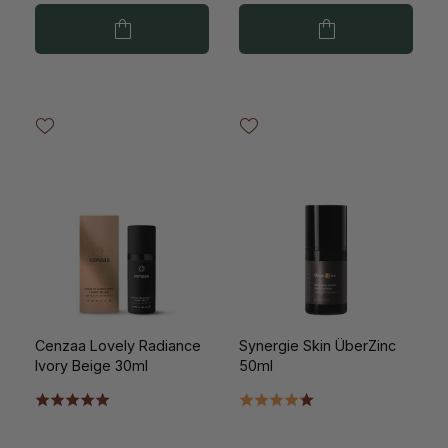
Cenzaa Lovely Radiance
Synergie Skin ÜberZinc
Ivory Beige 30ml
50ml