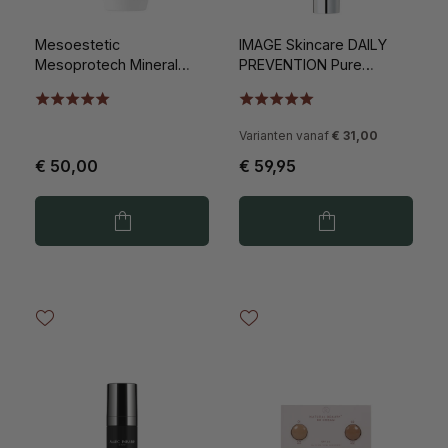
Mesoestetic
IMAGE Skincare DAILY
Mesoprotech Mineral
PREVENTION Pure
Fluid SPF50 50ml
Mineral Tinted
Moisturizer SPF30 73gr
Varianten vanaf
€ 31,00
€ 50,00
€ 59,95