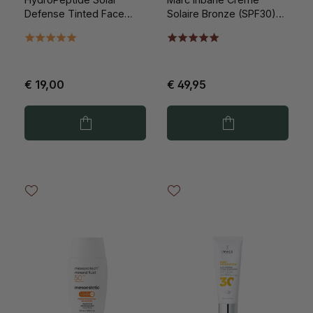
Defense Tinted Face
Solaire Bronze (SPF30)
SPF30 15ml
50ml
€ 19,00
€ 49,95