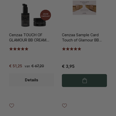
Cenzaa TOUCH OF
Cenzaa Sample Card
GLAMOUR BB CREAM
Touch of Glamour BB
SPF20 30ml
Cream
€ 51,25
€ 67,20
€ 3,95
van
Details