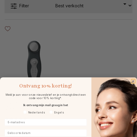
Filter
Ontvang
10% korting!
Meld je aan voor onze nieuwsbrief en je ontvangt direct een
code voor 10% korting*.
Environ Electro-Sonic DF
Ik ontvang mijn mail graag in het
Mobile
Voorkeurtaal
Nederlands
Engels
E-mailadres
Geboortedatum