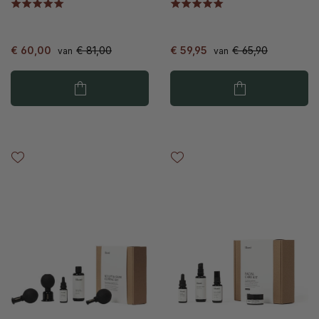
€ 60,00
€ 81,00
€ 59,95
€ 65,90
van
van