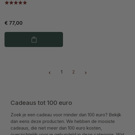
€ 77,00
1
2
Pagina
Pagina
Cadeaus tot 100 euro
Zoek je een cadeau voor minder dan 100 euro? Bekijk
dan eens deze producten. We hebben de mooiste
cadeaus, die niet meer dan 100 euro kosten,
overzichtelijk voor je gebundeld in deze categorie. Wat