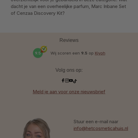
dacht je van een overheelijke parfum, Marc Inbane Set
of Cenzaa Discovery Kit?
Reviews
9.5
Wij scoren een
9.5
op
Kiyoh
Volg ons op:
Meld je aan voor onze nieuwsbrief
Stuur een e-mail naar
info@hetcosmeticahuis.nl