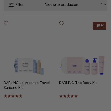
Filter
-15%
DARLING La Vacanza Travel
DARLING The Body Kit
Suncare Kit