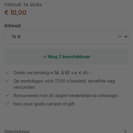
Inhoud:
14 stuks
€ 10,00
Selecteer
Inhoud
Nog 2 beschikbaar
Gratis verzending in NL & BE v.a. € 49,-
Op werkdagen vóór 17:00 u besteld, dezelfde dag
verzonden
Retourneren met 30 dagen bedenktijd na ontvangst
Kies jouw gratis sample óf gift
Omschrijving