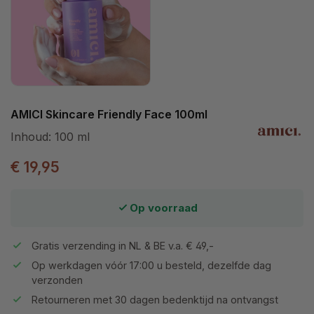
AMICI Skincare Friendly Face 100ml
Inhoud:
100 ml
€ 19,95
Op voorraad
Gratis verzending in NL & BE v.a. € 49,-
Op werkdagen vóór 17:00 u besteld, dezelfde dag
verzonden
Retourneren met 30 dagen bedenktijd na ontvangst