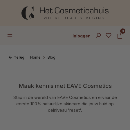
Ga naar de hoofdinhoud
0
Inloggen
Terug
Home
Blog
Maak kennis met EAVE Cosmetics
Stap in de wereld van EAVE Cosmetics en ervaar de
eerste 100% natuurlijke skincare die jouw huid op
celniveau 'reset'.