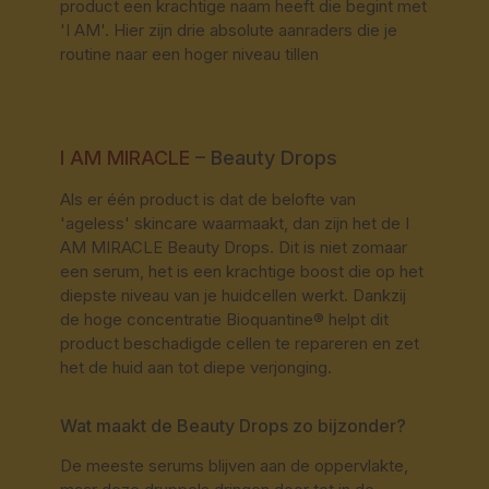
product een krachtige naam heeft die begint met
'I AM'. Hier zijn drie absolute aanraders die je
routine naar een hoger niveau tillen
I AM MIRACLE
– Beauty Drops
Als er één product is dat de belofte van
'ageless' skincare waarmaakt, dan zijn het de I
AM MIRACLE Beauty Drops. Dit is niet zomaar
een serum, het is een krachtige boost die op het
diepste niveau van je huidcellen werkt. Dankzij
de hoge concentratie Bioquantine® helpt dit
product beschadigde cellen te repareren en zet
het de huid aan tot diepe verjonging.
Wat maakt de Beauty Drops zo bijzonder?
De meeste serums blijven aan de oppervlakte,