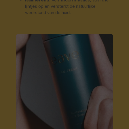
lijntjes op en versterkt de natuurlijke
weerstand van de huid.