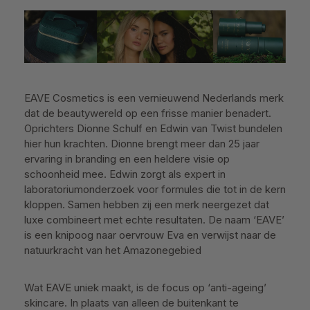
EAVE Cosmetics is een vernieuwend Nederlands merk
dat de beautywereld op een frisse manier benadert.
Oprichters Dionne Schulf en Edwin van Twist bundelen
hier hun krachten. Dionne brengt meer dan 25 jaar
ervaring in branding en een heldere visie op
schoonheid mee. Edwin zorgt als expert in
laboratoriumonderzoek voor formules die tot in de kern
kloppen. Samen hebben zij een merk neergezet dat
luxe combineert met echte resultaten. De naam ‘EAVE’
is een knipoog naar oervrouw Eva en verwijst naar de
natuurkracht van het Amazonegebied
Wat EAVE uniek maakt, is de focus op ‘anti-ageing’
skincare. In plaats van alleen de buitenkant te