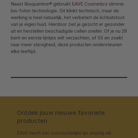
Naast Bioquantine® gebruikt
EAVE Cosmetics
slimme
bio-foton technologie. Dit klinkt technisch, maar de
werking is heel natuurlijk, het verbetert de lichtuitstoot
van je eigen huid. Hierdoor ziet je gezicht er gezonder
uit en herstellen beschadigde cellen sneller. Of je nu 28
bent en eerste lijntjes wilt verzachten, of 55 en zoekt
naar meer stevigheid, deze producten ondersteunen
elke leeftijd.
Ontdek jouw nieuwe favoriete
producten
EAVE heeft een overzichtelijke lijn waarbij elk