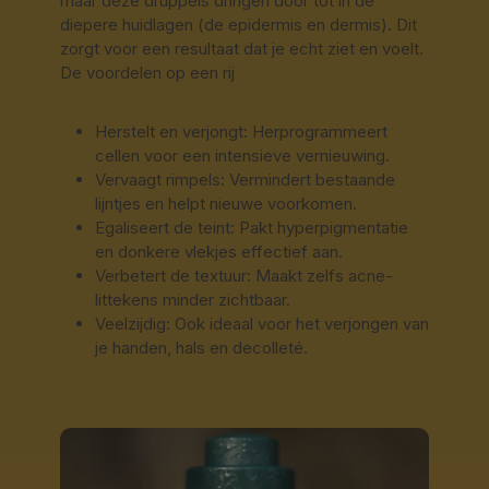
maar deze druppels dringen door tot in de
diepere huidlagen (de epidermis en dermis). Dit
zorgt voor een resultaat dat je echt ziet en voelt.
De voordelen op een rij
Herstelt en verjongt: Herprogrammeert
cellen voor een intensieve vernieuwing.
Vervaagt rimpels: Vermindert bestaande
lijntjes en helpt nieuwe voorkomen.
Egaliseert de teint: Pakt hyperpigmentatie
en donkere vlekjes effectief aan.
Verbetert de textuur: Maakt zelfs acne-
littekens minder zichtbaar.
Veelzijdig: Ook ideaal voor het verjongen van
je handen, hals en decolleté.