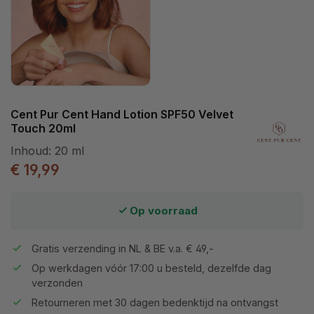
Cent Pur Cent Hand Lotion SPF50 Velvet
Touch 20ml
Inhoud:
20 ml
€ 19,99
Op voorraad
Gratis verzending in NL & BE v.a. € 49,-
Op werkdagen vóór 17:00 u besteld, dezelfde dag
verzonden
Retourneren met 30 dagen bedenktijd na ontvangst