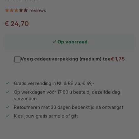
reviews
€ 24,70
Op voorraad
Voeg cadeauverpakking (medium) toe
€ 1,75
Gratis verzending in NL & BE v.a. € 49,-
Op werkdagen vóór 17:00 u besteld, dezelfde dag
verzonden
Retourneren met 30 dagen bedenktijd na ontvangst
Kies jouw gratis sample óf gift