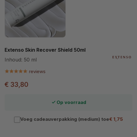
Extenso Skin Recover Shield 50ml
Inhoud:
50 ml
reviews
€ 33,80
Op voorraad
Voeg cadeauverpakking (medium) toe
€ 1,75