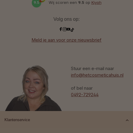
9.5
Wij scoren een
9.5
op
Kiyoh
Volg ons op:
Meld je aan voor onze nieuwsbrief
Stuur een e-mail naar
info@hetcosmeticahuis.nl
of bel naar
0492-729244
Klantenservice