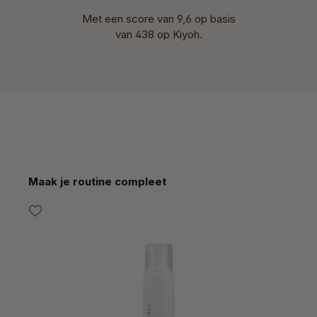
Met een score van 9,6 op basis
van 438 op Kiyoh.
Productgalerij overslaan
Maak je routine compleet