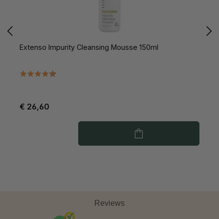
Extenso Impurity Cleansing Mousse 150ml
E
€ 26,60
€
Reviews