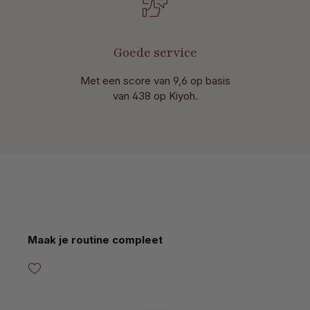
Goede service
Met een score van 9,6 op basis
van 438 op Kiyoh.
Productgalerij overslaan
Maak je routine compleet