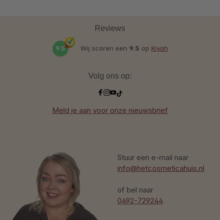
Reviews
9.5
Wij scoren een
9.5
op
Kiyoh
Volg ons op:
Meld je aan voor onze nieuwsbrief
Stuur een e-mail naar
info@hetcosmeticahuis.nl
of bel naar
0492-729244