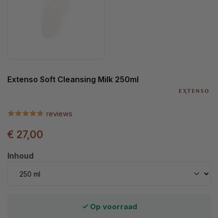
Extenso Soft Cleansing Milk 250ml
reviews
€ 27,00
Selecteer
Inhoud
Op voorraad