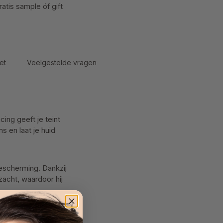
atis sample óf gift
et
Veelgestelde vragen
ing geeft je teint
s en laat je huid
bescherming. Dankzij
zacht, waardoor hij