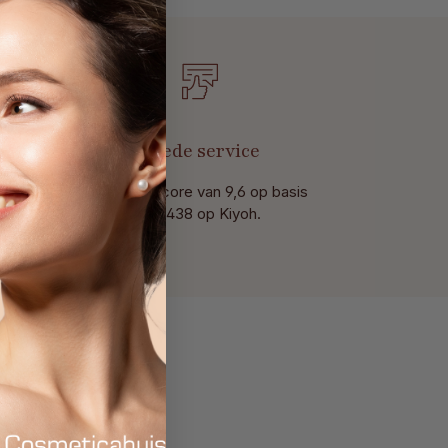
t
Goede service
Met een score van 9,6 op basis
van 438 op Kiyoh.