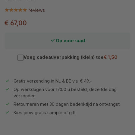
reviews
€ 67,00
Op voorraad
Voeg cadeauverpakking (klein) toe
€ 1,50
Gratis verzending in NL & BE v.a. € 49,-
Op werkdagen vóór 17:00 u besteld, dezelfde dag
verzonden
Retourneren met 30 dagen bedenktijd na ontvangst
Kies jouw gratis sample óf gift