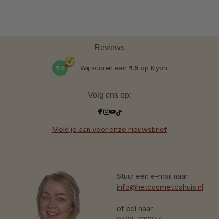
Reviews
9.5
Wij scoren een
9.5
op
Kiyoh
Volg ons op:
Meld je aan voor onze nieuwsbrief
Stuur een e-mail naar
info@hetcosmeticahuis.nl
of bel naar