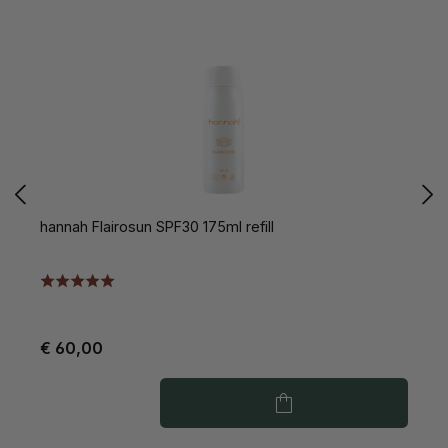
hannah Flairosun SPF30 175ml refill
h
€ 60,00
€