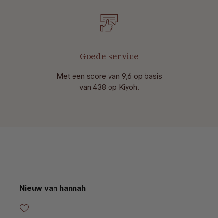
Goede service
Met een score van 9,6 op basis
van 438 op Kiyoh.
Productgalerij overslaan
Nieuw van hannah