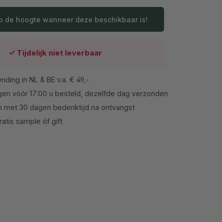
p de hoogte wanneer deze beschikbaar is!
Tijdelijk niet leverbaar
nding in NL & BE v.a. € 49,-
en vóór 17:00 u besteld, dezelfde dag verzonden
n met 30 dagen bedenktijd na ontvangst
atis sample óf gift