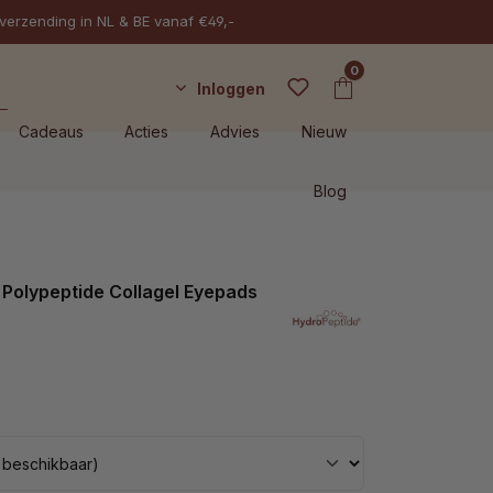
 verzending in NL & BE vanaf €49,-
0
Inloggen
Cadeaus
Acties
Advies
Nieuw
Blog
Polypeptide Collagel Eyepads