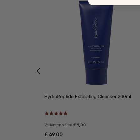
HydroPeptide Exfoliating Cleanser 200ml
Varianten vanaf
€ 9,00
€ 49,00