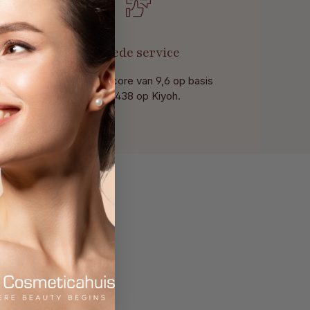
t
Goede service
Met een score van 9,6 op basis
van 438 op Kiyoh.