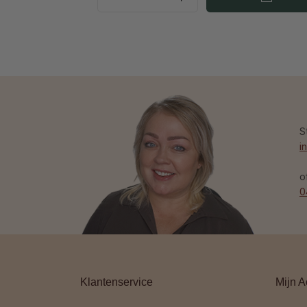
S
i
o
0
Klantenservice
Mijn A