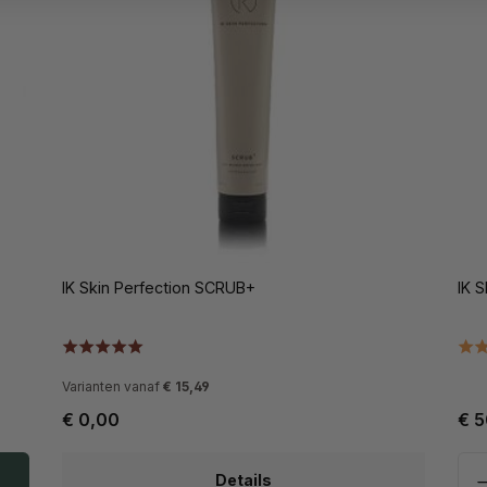
IK Skin Perfection SCRUB+
IK 
Varianten vanaf
€ 15,49
€ 0,00
€ 5
Details