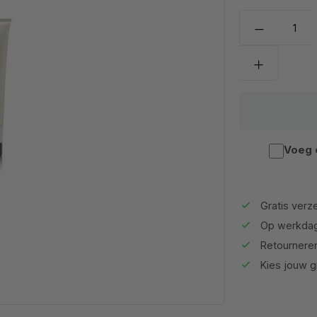
Voeg 
Gratis verze
Op werkdag
Retournere
Kies jouw gr