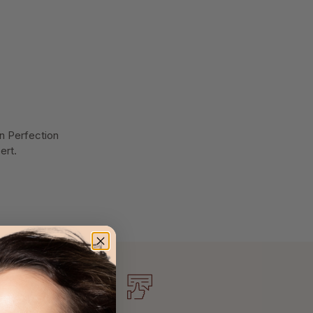
in Perfection
ert.