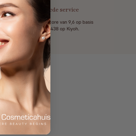
t
Goede service
Met een score van 9,6 op basis
van 438 op Kiyoh.