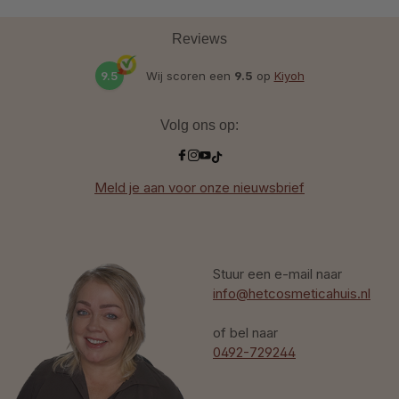
Reviews
9.5
Wij scoren een
9.5
op
Kiyoh
Volg ons op:
Meld je aan voor onze nieuwsbrief
Stuur een e-mail naar
info@hetcosmeticahuis.nl
of bel naar
0492-729244