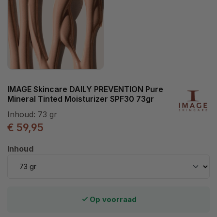
IMAGE Skincare DAILY PREVENTION Pure
Mineral Tinted Moisturizer SPF30 73gr
Inhoud:
73 gr
€ 59,95
Selecteer
Inhoud
Op voorraad