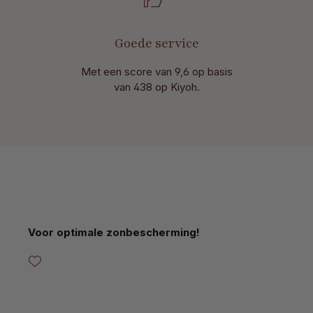
Goede service
Met een score van 9,6 op basis
van 438 op Kiyoh.
Productgalerij overslaan
Voor optimale zonbescherming!