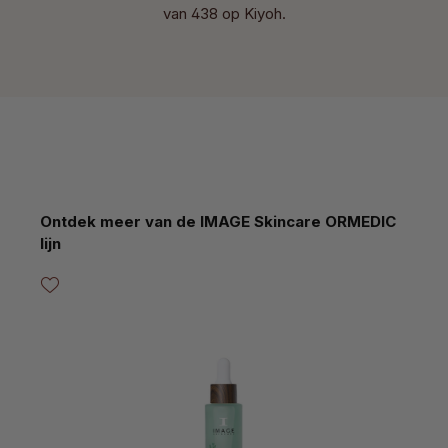
van 438 op Kiyoh.
Productgalerij overslaan
Ontdek meer van de IMAGE Skincare ORMEDIC
lijn