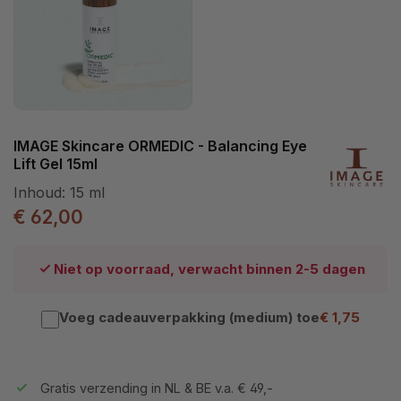
IMAGE Skincare ORMEDIC - Balancing Eye
Lift Gel 15ml
Inhoud:
15 ml
€ 62,00
Niet op voorraad, verwacht binnen 2-5 dagen
Voeg cadeauverpakking (medium) toe
€ 1,75
Gratis verzending in NL & BE v.a. € 49,-