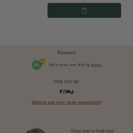
Reviews
9.5
Wij scoren een
9.5
op
Kiyoh
Volg ons op:
Meld je aan voor onze nieuwsbrief
Stuur een e-mail naar