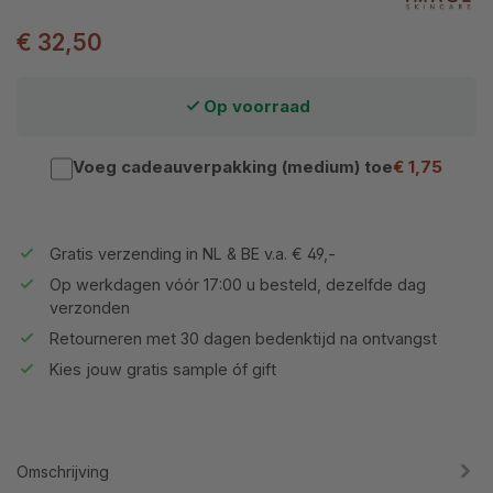
€ 32,50
Op voorraad
Voeg cadeauverpakking (medium) toe
€ 1,75
Gratis verzending in NL & BE v.a. € 49,-
Op werkdagen vóór 17:00 u besteld, dezelfde dag
verzonden
Retourneren met 30 dagen bedenktijd na ontvangst
Kies jouw gratis sample óf gift
Omschrijving