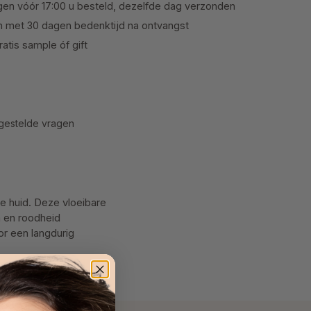
en vóór 17:00 u besteld, dezelfde dag verzonden
n met 30 dagen bedenktijd na ontvangst
atis sample óf gift
gestelde vragen
e huid. Deze vloeibare
n en roodheid
or een langdurig