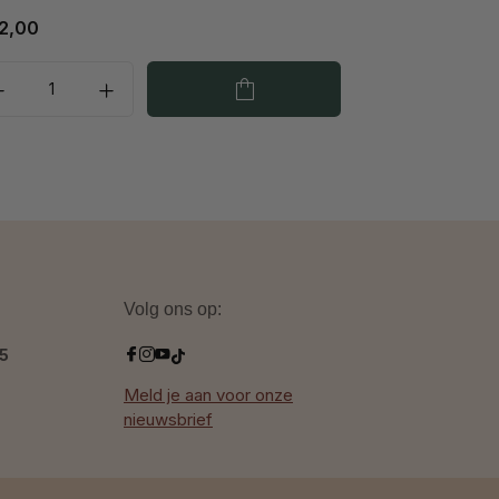
2,00
€ 36,00
Volg ons op:
.5
Meld je aan voor onze
nieuwsbrief