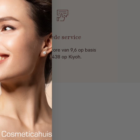
t
Goede service
Met een score van 9,6 op basis
van 438 op Kiyoh.