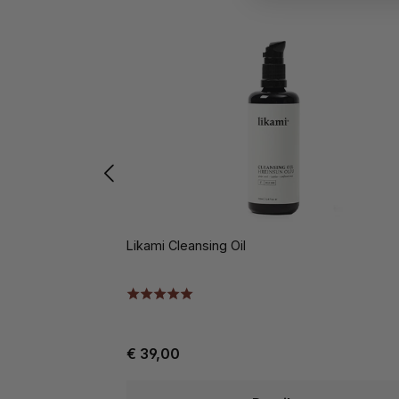
Likami Cleansing Oil
€ 39,00