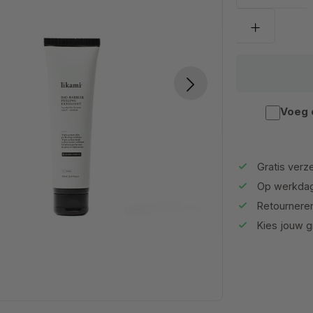
Voeg 
Gratis verze
Op werkdag
Retournere
Kies jouw gr