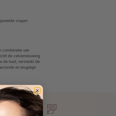
gestelde vragen
n combinatie van
ordt de celvernieuwing
a de huid, versterkt de
 gezonde en jeugdige