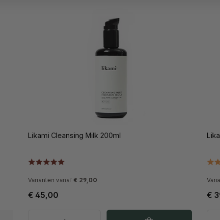
Likami Cleansing Milk 200ml
Lik
Varianten vanaf
€ 29,00
Vari
€ 45,00
€ 3