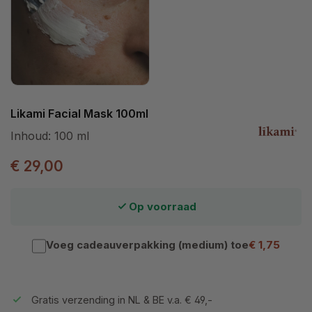
Likami Facial Mask 100ml
Inhoud:
100 ml
€ 29,00
Op voorraad
Voeg cadeauverpakking (medium) toe
€ 1,75
Gratis verzending in NL & BE v.a. € 49,-