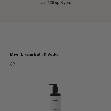
van 438 op Kiyoh.
Productgalerij overslaan
Meer Likami Bath & Body: