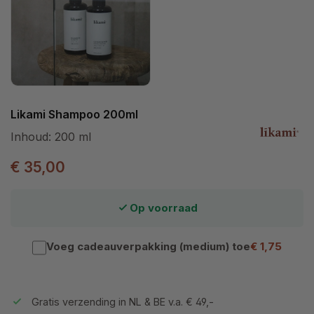
Likami Shampoo 200ml
Inhoud:
200 ml
€ 35,00
Op voorraad
Voeg cadeauverpakking (medium) toe
€ 1,75
Gratis verzending in NL & BE v.a. € 49,-