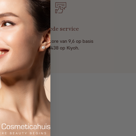
t
Goede service
Met een score van 9,6 op basis
van 438 op Kiyoh.