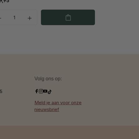
9,95
€ 9,95
Volg ons op:
.5
Meld je aan voor onze
nieuwsbrief