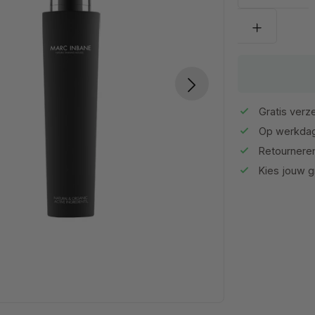
Gratis verze
Op werkdag
Retournere
Kies jouw gr