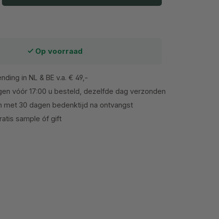
Op voorraad
nding in NL & BE v.a. € 49,-
en vóór 17:00 u besteld, dezelfde dag verzonden
n met 30 dagen bedenktijd na ontvangst
atis sample óf gift