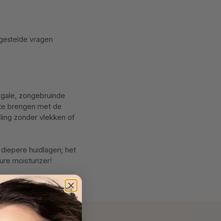
gestelde vragen
egale, zongebruinde
 te brengen met de
ling zonder vlekken of
 diepere huidlagen; het
ure moisturizer!