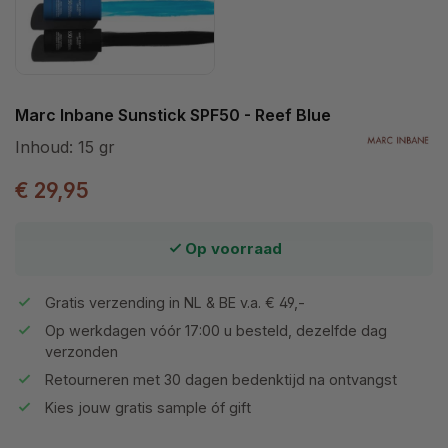
Marc Inbane Sunstick SPF50 - Reef Blue
Inhoud:
15 gr
€ 29,95
Op voorraad
Gratis verzending in NL & BE v.a. € 49,-
Op werkdagen vóór 17:00 u besteld, dezelfde dag
verzonden
Retourneren met 30 dagen bedenktijd na ontvangst
Kies jouw gratis sample óf gift