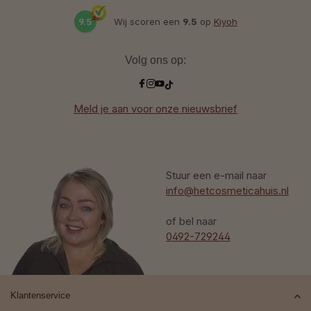
9.5
Wij scoren een
9.5
op
Kiyoh
Volg ons op:
Meld je aan voor onze nieuwsbrief
Stuur een e-mail naar
info@hetcosmeticahuis.nl
of bel naar
0492-729244
Klantenservice