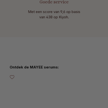
Goede service
Met een score van 9,6 op basis
van 438 op Kiyoh.
Productgalerij overslaan
Ontdek de MAYEE serums: