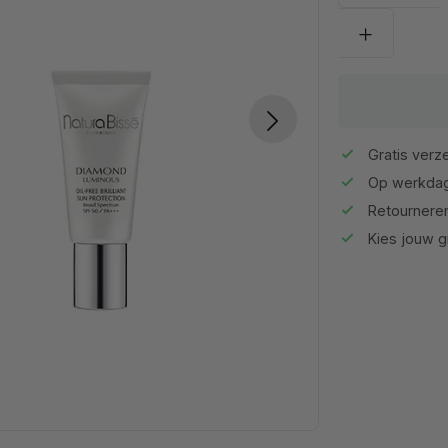
Gratis verze
Op werkdag
Retournere
Kies jouw gr