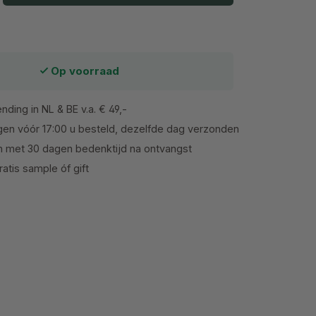
Op voorraad
nding in NL & BE v.a. € 49,-
en vóór 17:00 u besteld, dezelfde dag verzonden
n met 30 dagen bedenktijd na ontvangst
atis sample óf gift