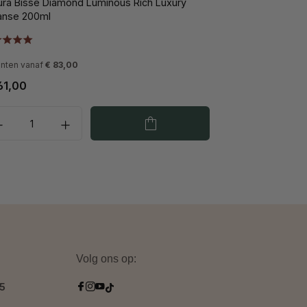
ura Bissé Diamond Luminous Rich Luxury
Natura Bissé Di
anse 200ml
Glowing Mask 1
anten vanaf
€ 83,00
61,00
€ 103,50
Volg ons op:
.5