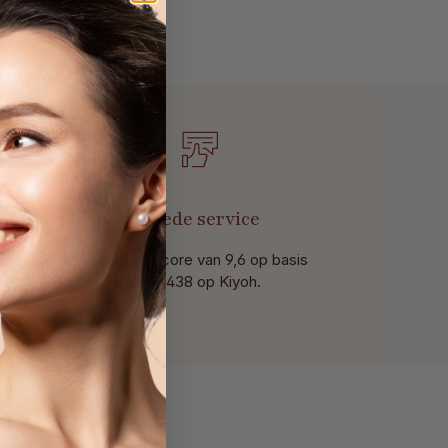
t
Goede service
Met een score van 9,6 op basis
van 438 op Kiyoh.