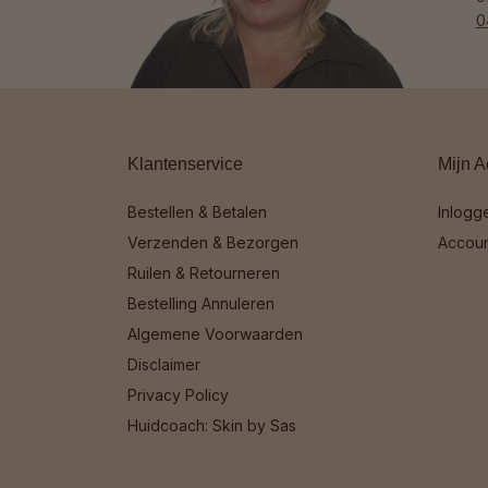
0
Klantenservice
Mijn A
Bestellen & Betalen
Inlogg
Verzenden & Bezorgen
Accou
Ruilen & Retourneren
Bestelling Annuleren
Algemene Voorwaarden
Disclaimer
Privacy Policy
Huidcoach: Skin by Sas