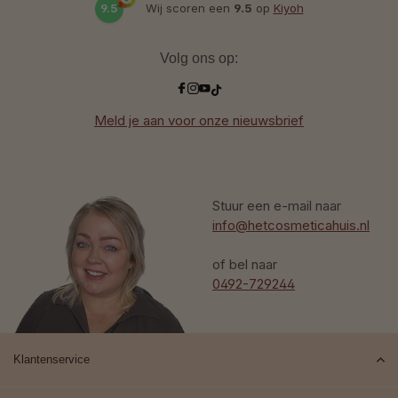
9.5
Wij scoren een
9.5
op
Kiyoh
Volg ons op:
Meld je aan voor onze nieuwsbrief
Stuur een e-mail naar
info@hetcosmeticahuis.nl
of bel naar
0492-729244
Klantenservice