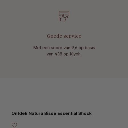
Goede service
Met een score van 9,6 op basis
van 438 op Kiyoh.
Productgalerij overslaan
Ontdek Natura Bissé Essential Shock