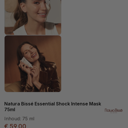
Natura Bissé Essential Shock Intense Mask
75ml
Inhoud:
75 ml
€ 59,00