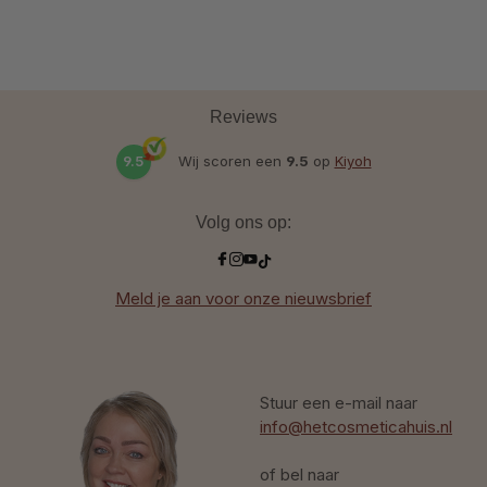
Reviews
9.5
Wij scoren een
9.5
op
Kiyoh
Volg ons op:
Meld je aan voor onze nieuwsbrief
Stuur een e-mail naar
info@hetcosmeticahuis.nl
of bel naar