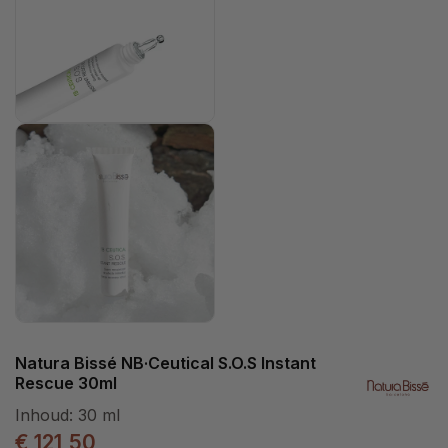
Natura Bissé NB·Ceutical S.O.S Instant
Rescue 30ml
Inhoud:
30 ml
€ 121,50