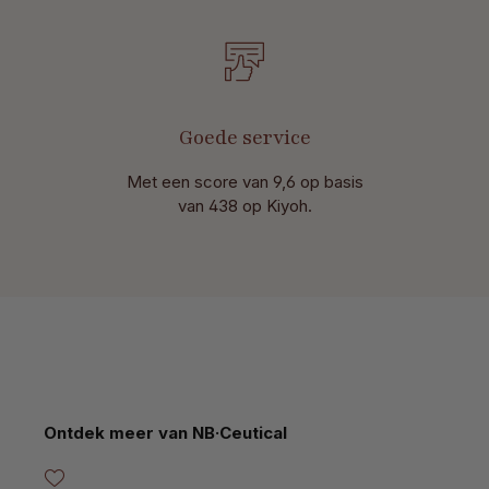
Goede service
Met een score van 9,6 op basis
van 438 op Kiyoh.
Productgalerij overslaan
Ontdek meer van NB·Ceutical