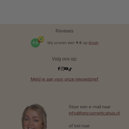
Reviews
9.5
Wij scoren een
9.5
op
Kiyoh
Volg ons op:
Meld je aan voor onze nieuwsbrief
Stuur een e-mail naar
info@hetcosmeticahuis.nl
of bel naar