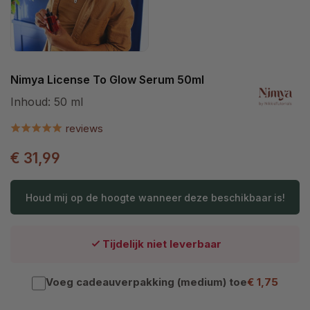
Nimya License To Glow Serum 50ml
Inhoud:
50 ml
reviews
€ 31,99
Houd mij op de hoogte wanneer deze beschikbaar is!
Tijdelijk niet leverbaar
Voeg cadeauverpakking (medium) toe
€ 1,75