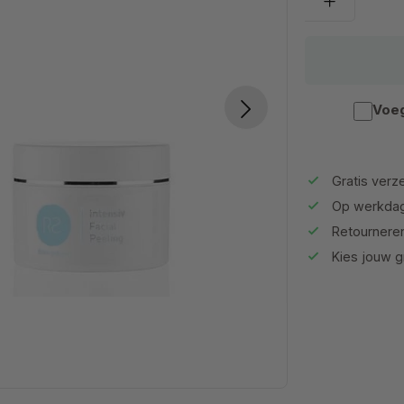
Voeg
Gratis verze
Op werkdag
Retournere
Kies jouw gr