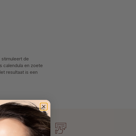
 stimuleert de
ls calendula en zoete
t resultaat is een