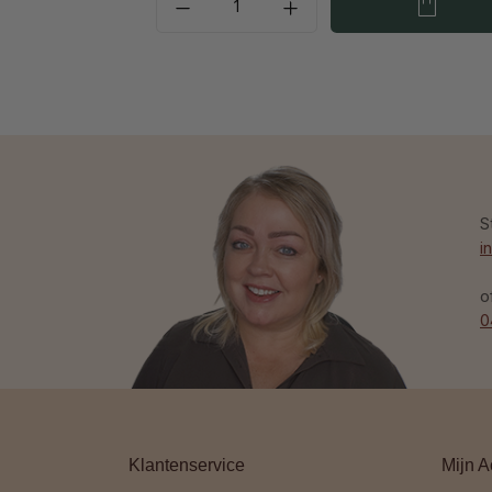
S
i
o
0
Klantenservice
Mijn A