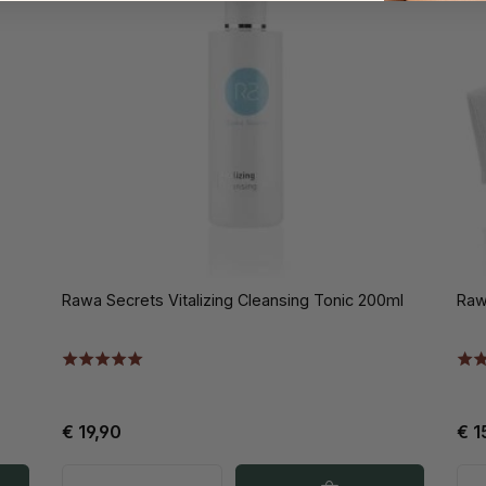
Rawa Secrets Vitalizing Cleansing Tonic 200ml
Raw
€ 19,90
€ 1