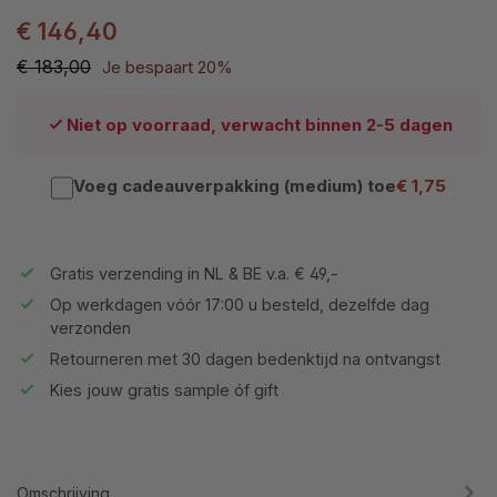
€ 146,40
€ 183,00
Je bespaart 20%
Niet op voorraad, verwacht binnen 2-5 dagen
Voeg cadeauverpakking (medium) toe
€ 1,75
Gratis verzending in NL & BE v.a. € 49,-
Op werkdagen vóór 17:00 u besteld, dezelfde dag
verzonden
Retourneren met 30 dagen bedenktijd na ontvangst
Kies jouw gratis sample óf gift
Omschrijving