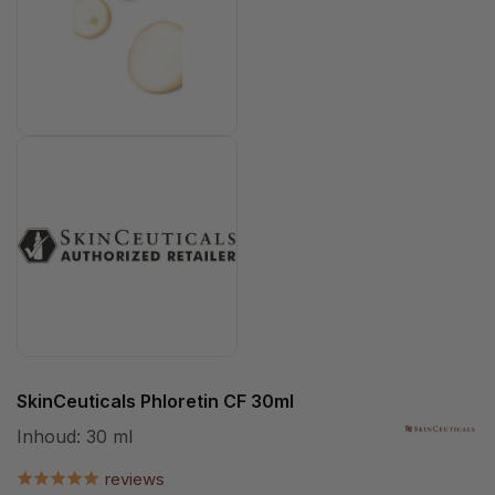
SkinCeuticals Phloretin CF 30ml
Inhoud:
30 ml
reviews