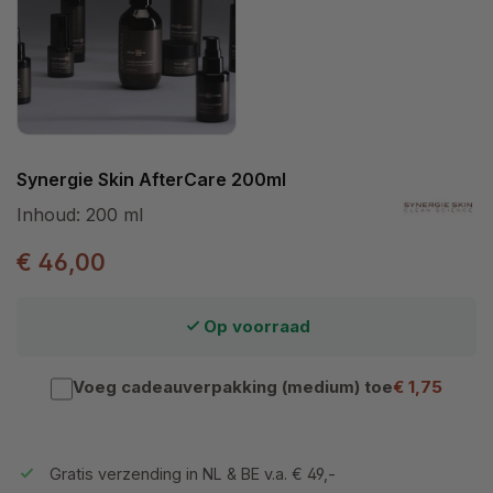
Synergie Skin AfterCare 200ml
Inhoud:
200 ml
€ 46,00
Op voorraad
Voeg cadeauverpakking (medium) toe
€ 1,75
Gratis verzending in NL & BE v.a. € 49,-