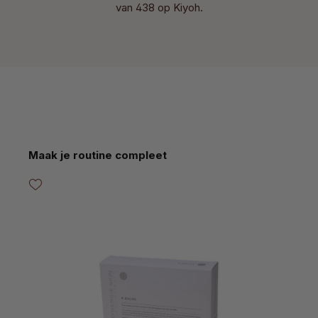
van 438 op Kiyoh.
Productgalerij overslaan
Maak je routine compleet