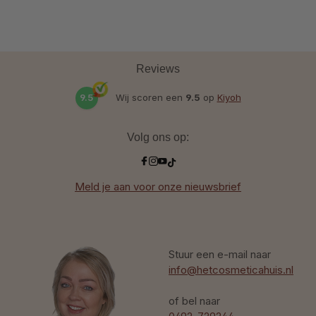
Reviews
9.5
Wij scoren een
9.5
op
Kiyoh
Volg ons op:
Meld je aan voor onze nieuwsbrief
Stuur een e-mail naar
info@hetcosmeticahuis.nl
of bel naar