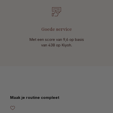
Goede service
Met een score van 9,6 op basis
van 438 op Kiyoh.
Productgalerij overslaan
Maak je routine compleet