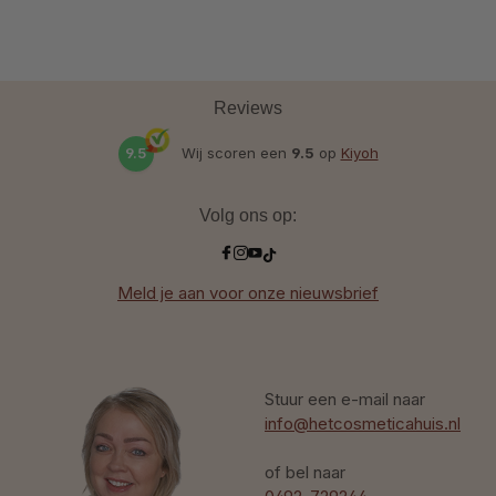
Reviews
9.5
Wij scoren een
9.5
op
Kiyoh
Volg ons op:
Meld je aan voor onze nieuwsbrief
Stuur een e-mail naar
info@hetcosmeticahuis.nl
of bel naar