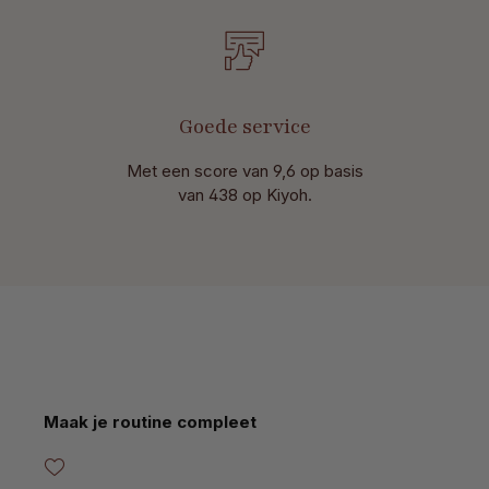
Goede service
Met een score van 9,6 op basis
van 438 op Kiyoh.
Productgalerij overslaan
Maak je routine compleet