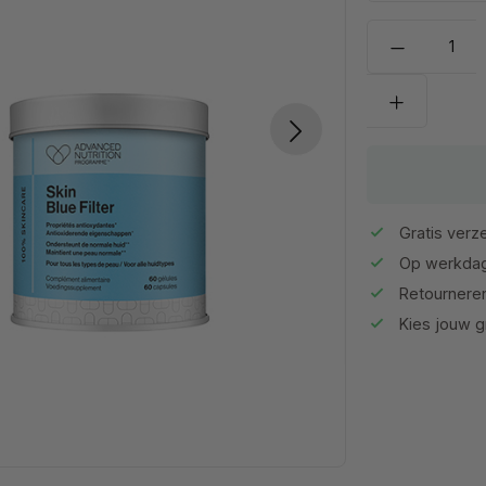
Gratis verze
Op werkdag
Retournere
Kies jouw gr