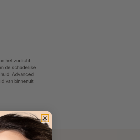
an het zonlicht
en de schadelijke
e huid. Advanced
id van binnenuit