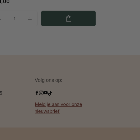
1,00
€ 56,00
Volg ons op:
.5
Meld je aan voor onze
nieuwsbrief