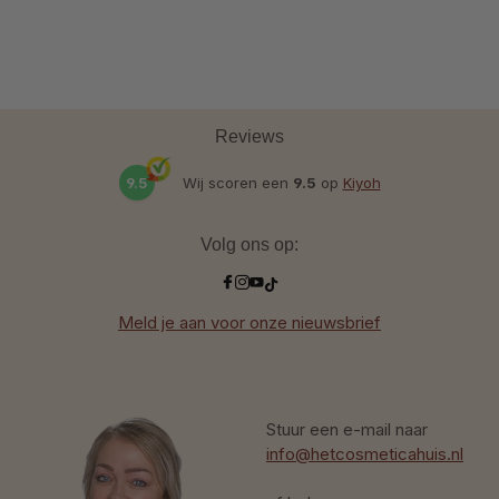
Reviews
9.5
Wij scoren een
9.5
op
Kiyoh
Volg ons op:
Meld je aan voor onze nieuwsbrief
Stuur een e-mail naar
info@hetcosmeticahuis.nl