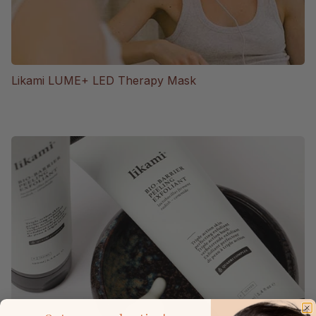
Likami LUME+ LED Therapy Mask