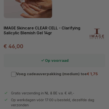
IMAGE Skincare CLEAR CELL - Clarifying
Salicylic Blemish Gel 14gr
€ 46,00
Op voorraad
Voeg cadeauverpakking (medium) toe
€ 1,75
Gratis verzending in NL & BE v.a. € 49,-
Op werkdagen vóór 17:00 u besteld, dezelfde dag
verzonden