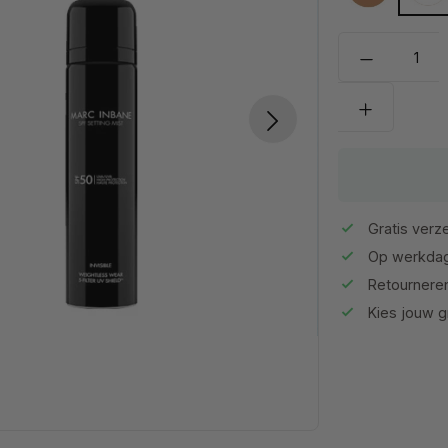
Gratis verze
Op werkdag
Retournere
Kies jouw gr