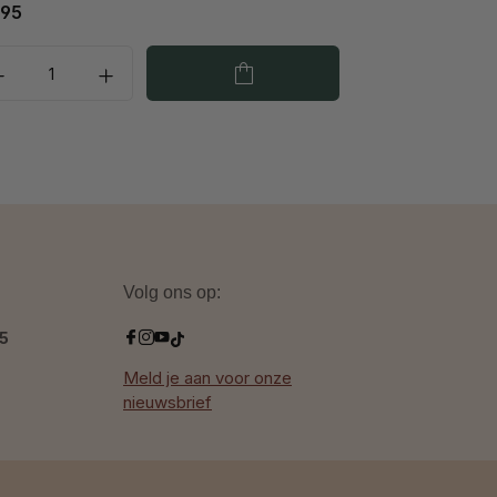
,95
€ 44,95
Volg ons op:
.5
Meld je aan voor onze
nieuwsbrief