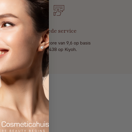
t
Goede service
Met een score van 9,6 op basis
van 438 op Kiyoh.