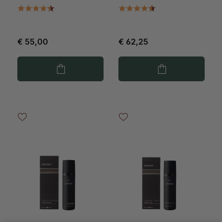
€ 55,00
€ 62,25