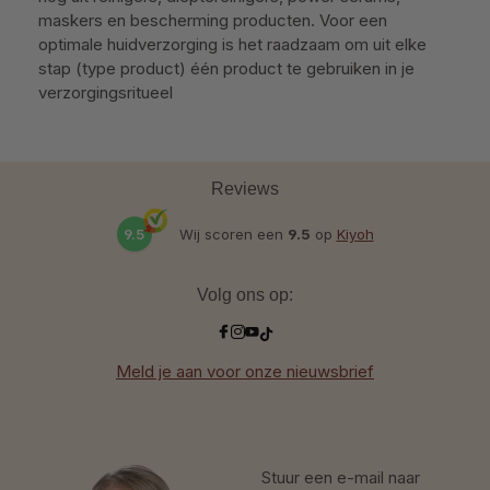
maskers en bescherming producten. Voor een
optimale huidverzorging is het raadzaam om uit elke
stap (type product) één product te gebruiken in je
verzorgingsritueel
Reviews
9.5
Wij scoren een
9.5
op
Kiyoh
Volg ons op:
Meld je aan voor onze nieuwsbrief
Stuur een e-mail naar