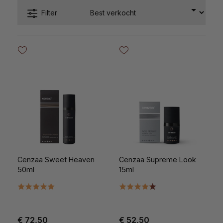
Filter
Cenzaa Sweet Heaven
Cenzaa Supreme Look
50ml
15ml
€ 72,50
€ 52,50