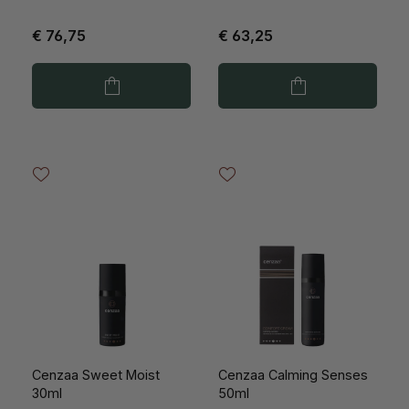
€ 76,75
€ 63,25
Cenzaa Sweet Moist
Cenzaa Calming Senses
30ml
50ml