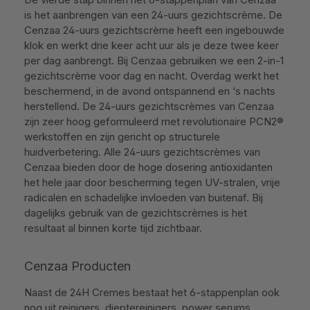
is het aanbrengen van een 24-uurs gezichtscrème. De
Cenzaa 24-uurs gezichtscrème heeft een ingebouwde
klok en werkt drie keer acht uur als je deze twee keer
per dag aanbrengt. Bij Cenzaa gebruiken we een 2-in-1
gezichtscrème voor dag en nacht. Overdag werkt het
beschermend, in de avond ontspannend en ‘s nachts
herstellend. De 24-uurs gezichtscrèmes van Cenzaa
zijn zeer hoog geformuleerd met revolutionaire PCN2®
werkstoffen en zijn gericht op structurele
huidverbetering. Alle 24-uurs gezichtscrèmes van
Cenzaa bieden door de hoge dosering antioxidanten
het hele jaar door bescherming tegen UV-stralen, vrije
radicalen en schadelijke invloeden van buitenaf. Bij
dagelijks gebruik van de gezichtscrèmes is het
resultaat al binnen korte tijd zichtbaar.
Cenzaa Producten
Naast de 24H Cremes bestaat het 6-stappenplan ook
nog uit reinigers, dieptereinigers, power serums,